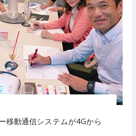
ー移動通信システムが4Gから