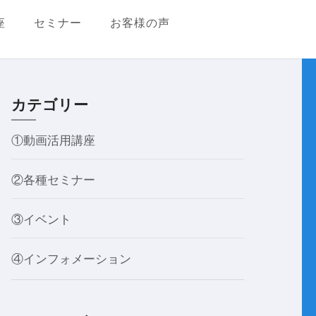
座
セミナー
お客様の声
カテゴリー
①動画活用講座
②各種セミナー
③イベント
④インフォメーション