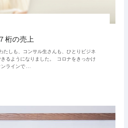
７桁の売上
わたしも、コンサル生さんも、ひとりビジネ
きるようになりました。 コロナをきっかけ
ンラインで …