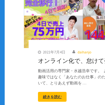
2021年7月4日
daihanjo
オンライン化で、怠けて
動画活用の専門家・水越浩幸です。 
趣味ではなく「あなたのお仕事」のため
いて、とりあえず動画を …
続きを読む