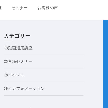
座
セミナー
お客様の声
カテゴリー
①動画活用講座
②各種セミナー
③イベント
④インフォメーション