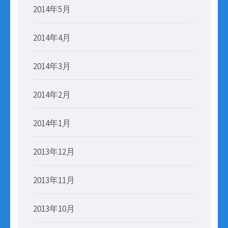
2014年5月
2014年4月
2014年3月
2014年2月
2014年1月
2013年12月
2013年11月
2013年10月