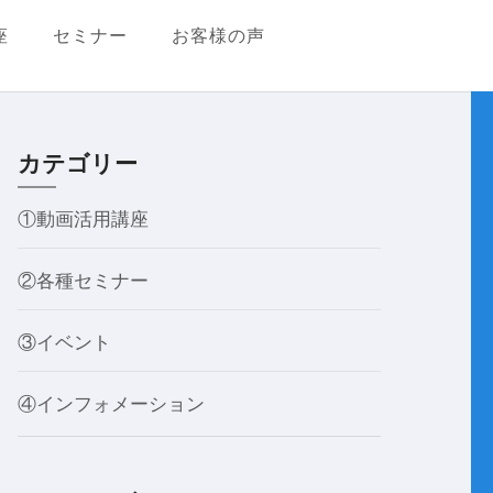
座
セミナー
お客様の声
カテゴリー
①動画活用講座
②各種セミナー
③イベント
④インフォメーション