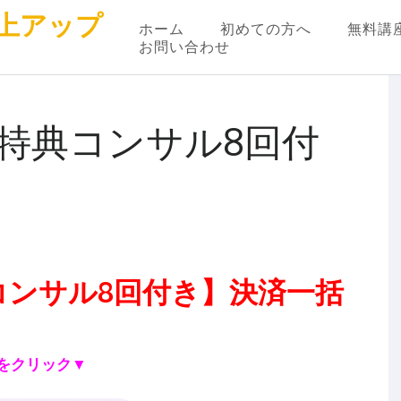
上アップ
ホーム
初めての方へ
無料講
お問い合わせ
特典コンサル8回付
コンサル8回付き】決済一括
らをクリック▼