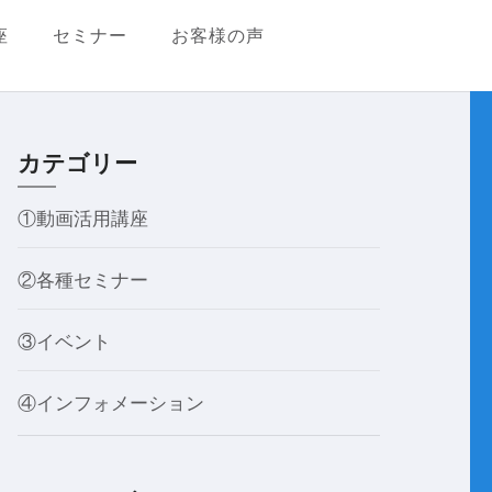
座
セミナー
お客様の声
カテゴリー
①動画活用講座
②各種セミナー
③イベント
④インフォメーション