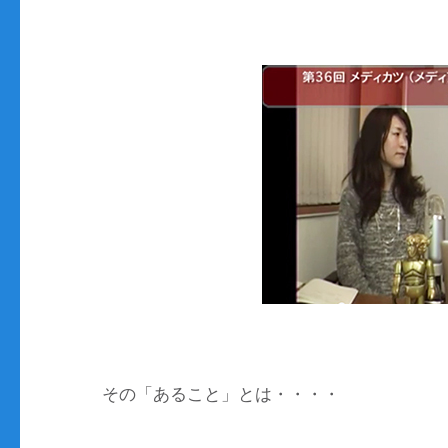
その「あること」とは・・・・