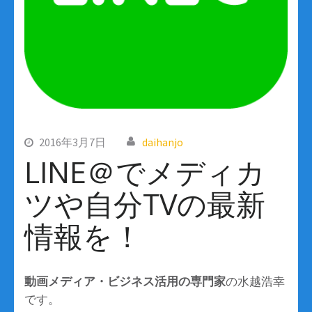
2016年3月7日
daihanjo
LINE＠でメディカ
ツや自分TVの最新
情報を！
動画メディア・ビジネス活用の専門家
の水越浩幸
です。